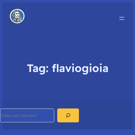
Tag:
flaviogioia
Search