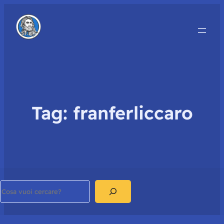
Tag:
franferliccaro
Search