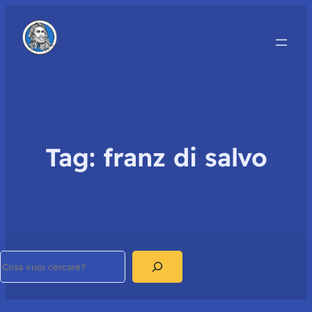
Tag:
franz di salvo
Search