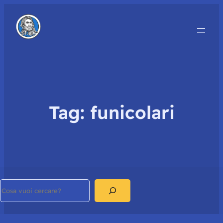
Tag:
funicolari
Search