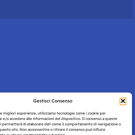
Gestisci Consenso
le migliori esperienze, utilizziamo tecnologie come i cookie per
 e/o accedere alle informazioni del dispositivo. Il consenso a queste
ci permetterà di elaborare dati come il comportamento di navigazione o
questo sito. Non acconsentire o ritirare il consenso può influire
e su alcune caratteristiche e funzioni.