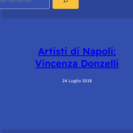
Artisti di Napoli:
Vincenza Donzelli
24 Luglio 2018