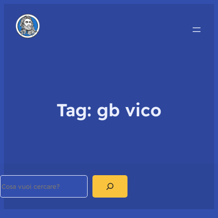
Tag:
gb vico
Search