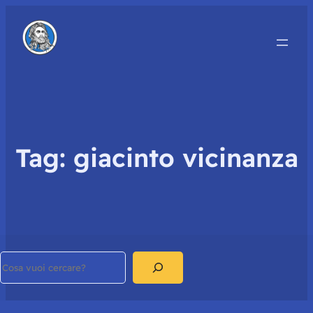
Tag:
giacinto vicinanza
Search