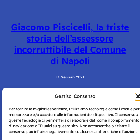
Giacomo Piscicelli, la triste
storia dell’assessore
incorruttibile del Comune
di Napoli
21 Gennaio 2021
Gestisci Consenso
Per fornire le migliori esperienze, utilizziamo tecnologie come i cookie per
memorizzare e/o accedere alle informazioni del dispositivo. Il consenso a
queste tecnologie ci permetterà di elaborare dati come il comportamento
di navigazione o ID unici su questo sito. Non acconsentire o ritirare il
consenso può influire negativamente su alcune caratteristiche e funzioni.
Storie di Napoli è una testata registrata presso il tribunale di