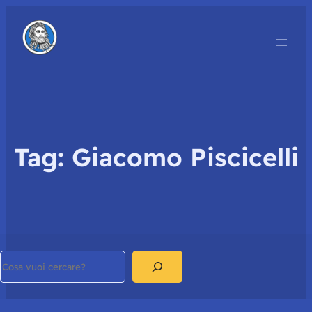
Tag:
Giacomo Piscicelli
Search