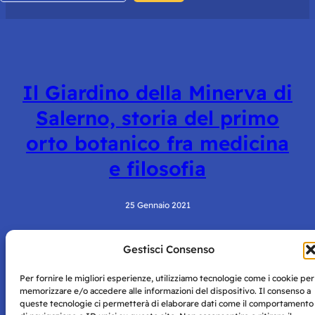
Il Giardino della Minerva di
Salerno, storia del primo
orto botanico fra medicina
e filosofia
25 Gennaio 2021
Gestisci Consenso
Per fornire le migliori esperienze, utilizziamo tecnologie come i cookie per
memorizzare e/o accedere alle informazioni del dispositivo. Il consenso a
queste tecnologie ci permetterà di elaborare dati come il comportamento