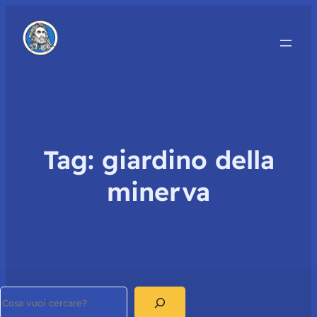
Tag:
giardino della
minerva
Search