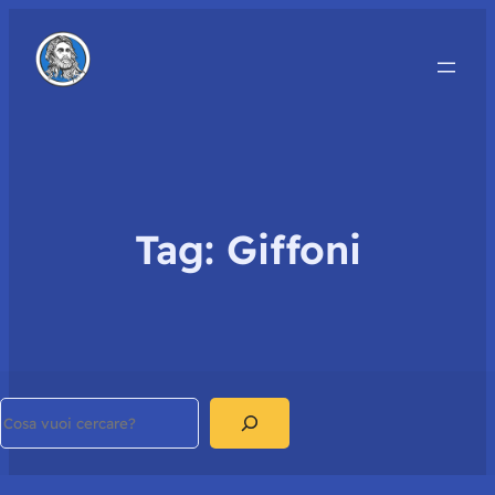
Tag:
Giffoni
Search