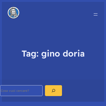
Tag:
gino doria
Search