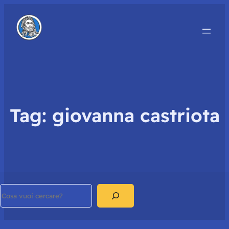
Tag:
giovanna castriota
Search