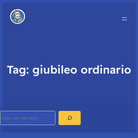
Tag:
giubileo ordinario
Search