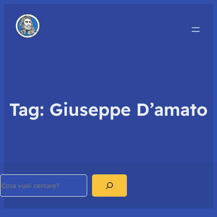
Tag:
Giuseppe D’amato
Search