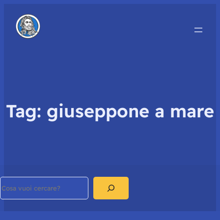
Tag:
giuseppone a mare
Search