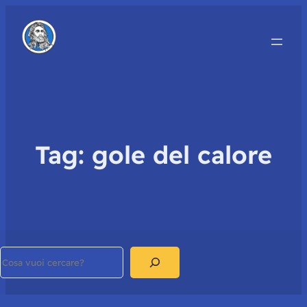
Tag:
gole del calore
Search