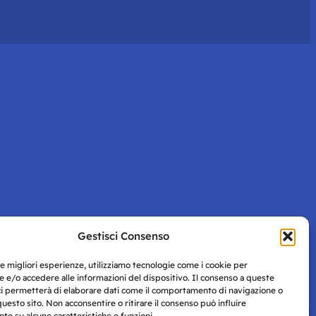
Gestisci Consenso
le migliori esperienze, utilizziamo tecnologie come i cookie per
 e/o accedere alle informazioni del dispositivo. Il consenso a queste
ci permetterà di elaborare dati come il comportamento di navigazione o
questo sito. Non acconsentire o ritirare il consenso può influire
e su alcune caratteristiche e funzioni.