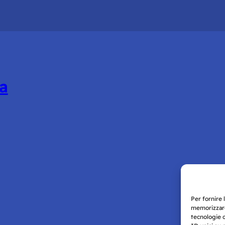
a
Per fornire 
memorizzare
tecnologie 