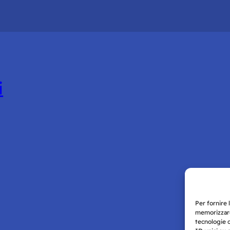
i
Per fornire 
memorizzare
tecnologie 