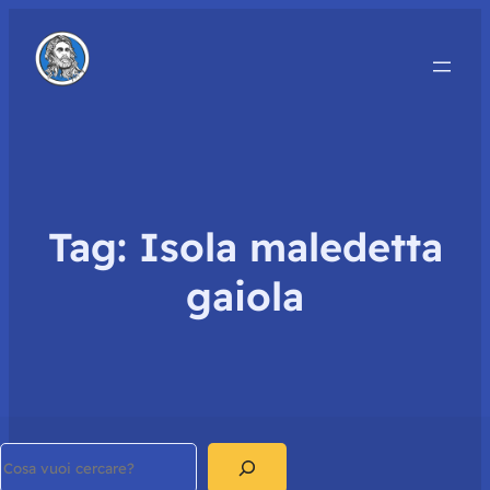
Tag:
Isola maledetta
gaiola
Search