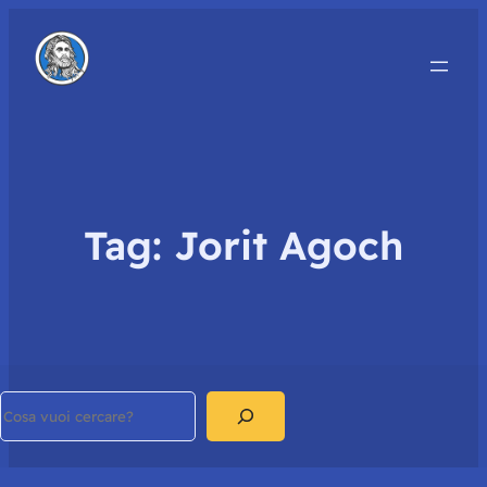
Tag:
Jorit Agoch
Search