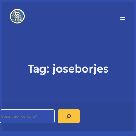
Tag:
joseborjes
Search