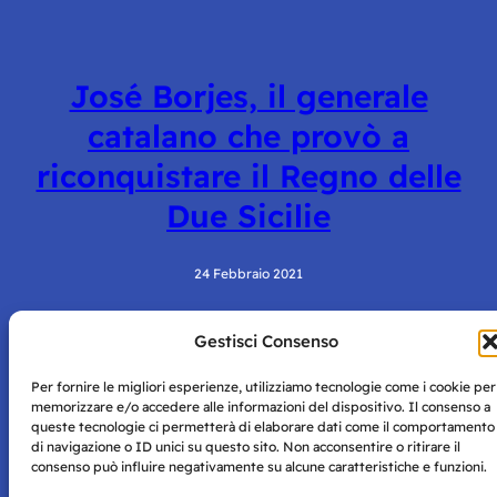
José Borjes, il generale
catalano che provò a
riconquistare il Regno delle
Due Sicilie
24 Febbraio 2021
Gestisci Consenso
Per fornire le migliori esperienze, utilizziamo tecnologie come i cookie per
memorizzare e/o accedere alle informazioni del dispositivo. Il consenso a
queste tecnologie ci permetterà di elaborare dati come il comportamento
di navigazione o ID unici su questo sito. Non acconsentire o ritirare il
consenso può influire negativamente su alcune caratteristiche e funzioni.
Storie di Napoli è una testata registrata presso il tribunale di