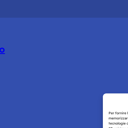
ro
Per fornire 
memorizzare
tecnologie 