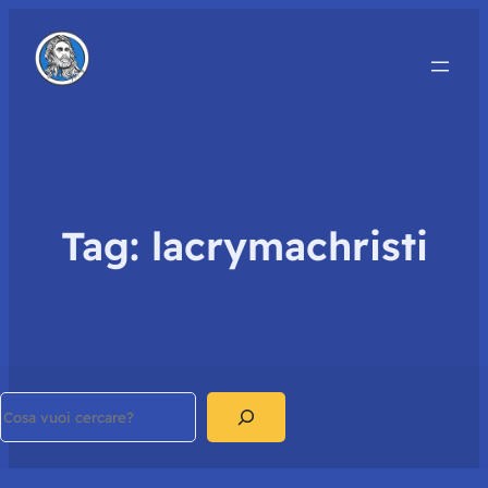
Tag:
lacrymachristi
Search