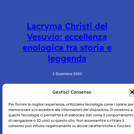
Lacryma Christi del
Vesuvio: eccellenza
enologica tra storia e
leggenda
2 Dicembre 2020
Gestisci Consenso
Per fornire le migliori esperienze, utilizziamo tecnologie come i cookie per
memorizzare e/o accedere alle informazioni del dispositivo. Il consenso a
queste tecnologie ci permetterà di elaborare dati come il comportamento
di navigazione o ID unici su questo sito. Non acconsentire o ritirare il
consenso può influire negativamente su alcune caratteristiche e funzioni.
Storie di Napoli è una testata registrata presso il tribunale di