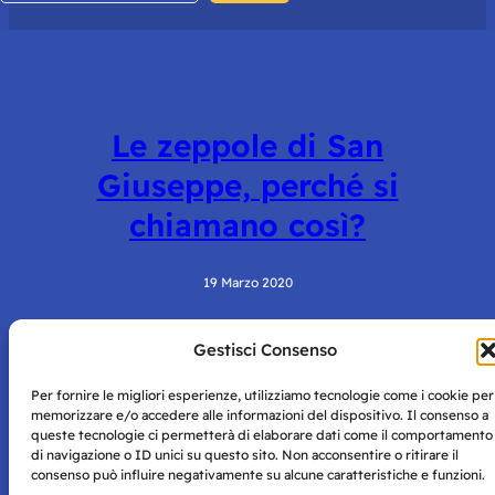
Le zeppole di San
Giuseppe, perché si
chiamano così?
19 Marzo 2020
Gestisci Consenso
Per fornire le migliori esperienze, utilizziamo tecnologie come i cookie per
memorizzare e/o accedere alle informazioni del dispositivo. Il consenso a
queste tecnologie ci permetterà di elaborare dati come il comportamento
di navigazione o ID unici su questo sito. Non acconsentire o ritirare il
consenso può influire negativamente su alcune caratteristiche e funzioni.
Storie di Napoli è una testata registrata presso il tribunale di