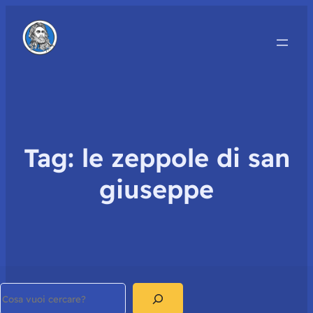
Tag:
le zeppole di san
giuseppe
Search