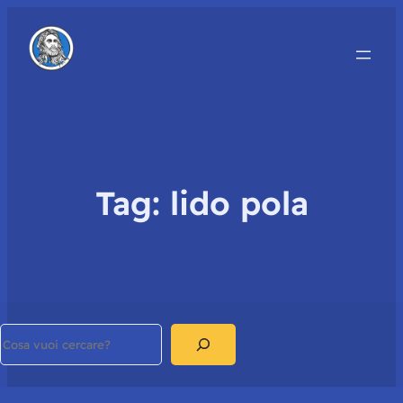
Tag:
lido pola
Search