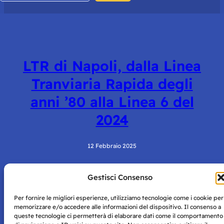
LTR di Napoli, dalla Linea
Tranviaria Rapida degli
anni ’80 alla Linea 6 del
2024
12 Febbraio 2025
Gestisci Consenso
Per fornire le migliori esperienze, utilizziamo tecnologie come i cookie per
memorizzare e/o accedere alle informazioni del dispositivo. Il consenso a
queste tecnologie ci permetterà di elaborare dati come il comportamento