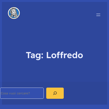
Tag:
Loffredo
Search