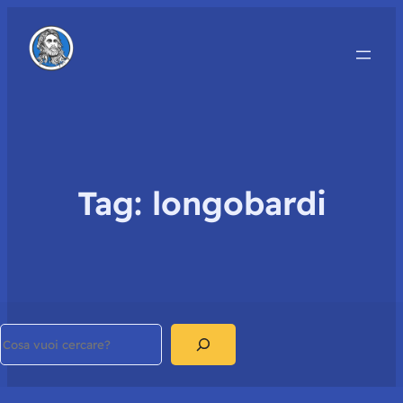
Tag:
longobardi
Search