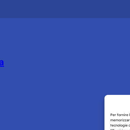
a
Per fornire 
memorizzare
tecnologie 