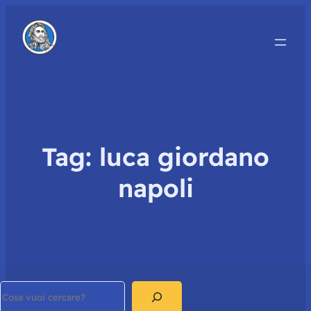
Tag:
luca giordano
napoli
Search