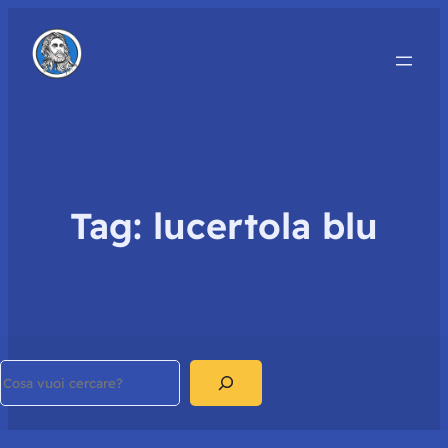
Tag:
lucertola blu
Search