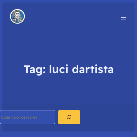
Tag:
luci dartista
Search