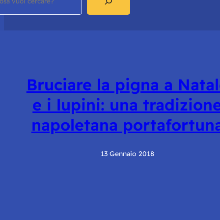
Bruciare la pigna a Nata
e i lupini: una tradizion
napoletana portafortun
13 Gennaio 2018