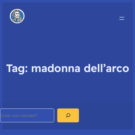
Tag:
madonna dell’arco
Search