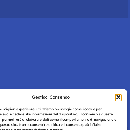
Gestisci Consenso
le migliori esperienze, utilizziamo tecnologie come i cookie per
 e/o accedere alle informazioni del dispositivo. Il consenso a queste
ci permetterà di elaborare dati come il comportamento di navigazione o
questo sito. Non acconsentire o ritirare il consenso può influire
e su alcune caratteristiche e funzioni.