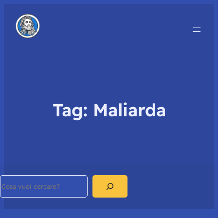
Tag:
Maliarda
Search