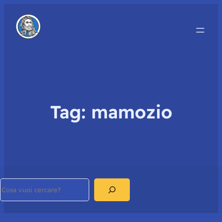
Tag:
mamozio
Search