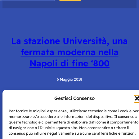
La stazione Università, una
fermata moderna nella
Napoli di fine ‘800
6 Maggio 2018
Gestisci Consenso
Per fornire le migliori esperienze, utilizziamo tecnologie come i cookie per
memorizzare e/o accedere alle informazioni del dispositivo. Il consenso a
queste tecnologie ci permetterà di elaborare dati come il comportamento
di navigazione o ID unici su questo sito. Non acconsentire o ritirare il
consenso può influire negativamente su alcune caratteristiche e funzioni.
Storie di Napoli è una testata registrata presso il tribunale di