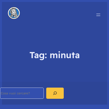
Tag:
minuta
Search