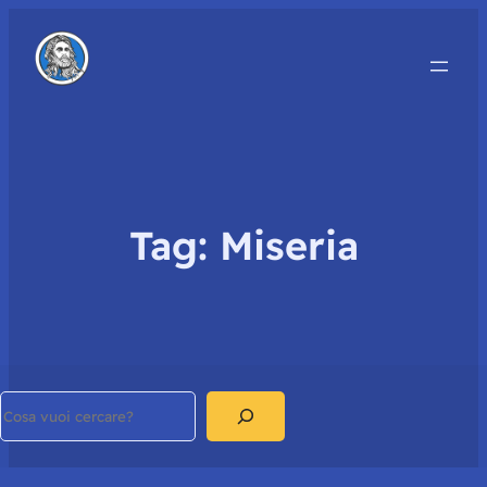
Tag:
Miseria
Search