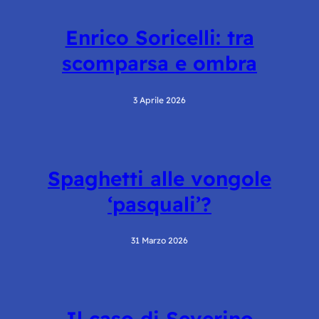
Enrico Soricelli: tra
scomparsa e ombra
3 Aprile 2026
Spaghetti alle vongole
‘pasquali’?
31 Marzo 2026
Il caso di Severino