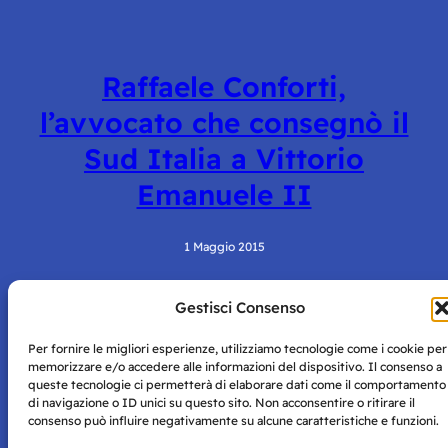
Raffaele Conforti,
l’avvocato che consegnò il
Sud Italia a Vittorio
Emanuele II
1 Maggio 2015
Gestisci Consenso
Per fornire le migliori esperienze, utilizziamo tecnologie come i cookie per
memorizzare e/o accedere alle informazioni del dispositivo. Il consenso a
queste tecnologie ci permetterà di elaborare dati come il comportamento
di navigazione o ID unici su questo sito. Non acconsentire o ritirare il
consenso può influire negativamente su alcune caratteristiche e funzioni.
Storie di Napoli è una testata registrata presso il tribunale di