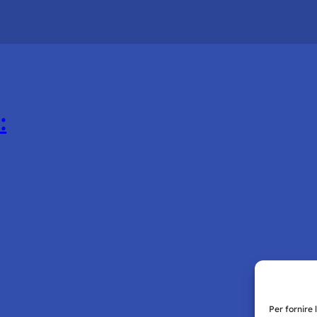
:
Per fornire 