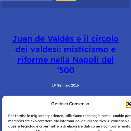
Juan de Valdés e il circolo
dei valdesi: misticismo e
riforme nella Napoli del
‘500
19 Gennaio 2016
Gestisci Consenso
Per fornire le migliori esperienze, utilizziamo tecnologie come i cookie per
memorizzare e/o accedere alle informazioni del dispositivo. Il consenso a
queste tecnologie ci permetterà di elaborare dati come il comportamento