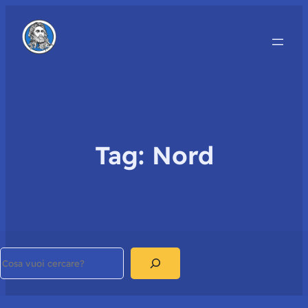
Tag:
Nord
Search