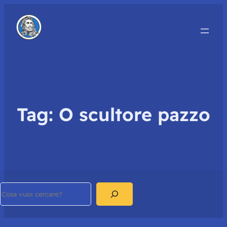
Tag:
O scultore pazzo
Search