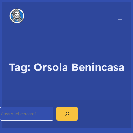
Tag:
Orsola Benincasa
Search