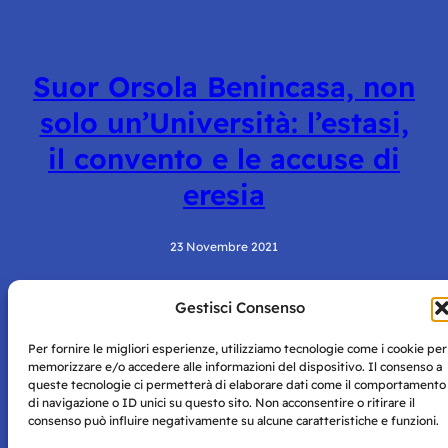
Suor Orsola Benincasa, non
solo un’Università: l’estasi,
il convento e le accuse di
eresia
23 Novembre 2021
Gestisci Consenso
Per fornire le migliori esperienze, utilizziamo tecnologie come i cookie per
memorizzare e/o accedere alle informazioni del dispositivo. Il consenso a
queste tecnologie ci permetterà di elaborare dati come il comportamento
di navigazione o ID unici su questo sito. Non acconsentire o ritirare il
consenso può influire negativamente su alcune caratteristiche e funzioni.
Storie di Napoli è una testata registrata presso il tribunale di