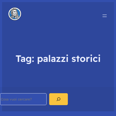
Tag:
palazzi storici
Search