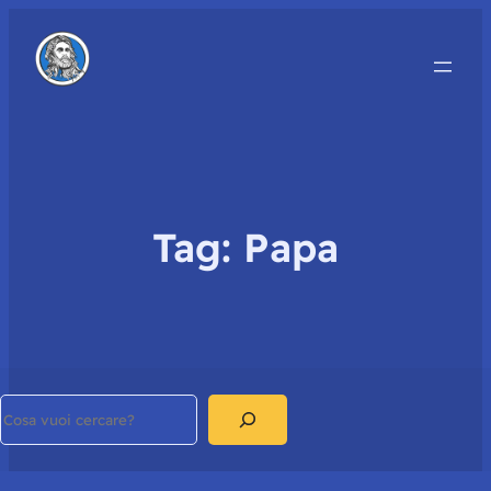
Tag:
Papa
Search